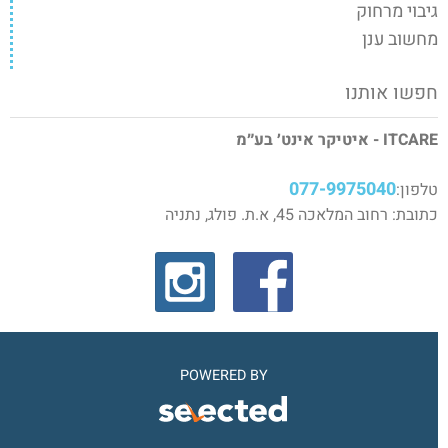
גיבוי מרחוק
מחשוב ענן
חפשו אותנו
ITCARE - איטיקר אינט׳ בע״מ
077-9975040
טלפון:
כתובת: רחוב המלאכה 45, א.ת. פולג, נתניה
POWERED BY