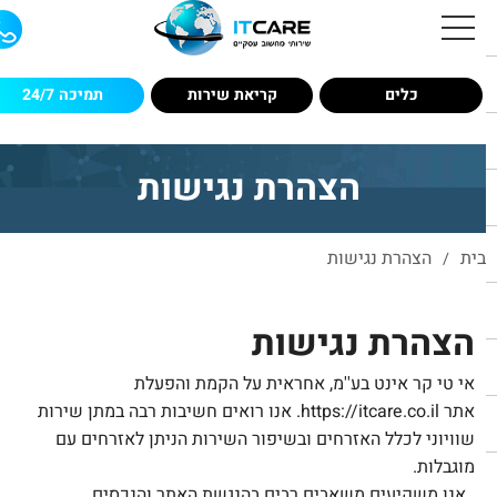
כלים
קריאת שירות
תמיכה 24/7
הצהרת נגישות
בית
הצהרת נגישות
/
הצהרת נגישות
אי טי קר אינט בע''מ
, אחראית על הקמת והפעלת
אתר
https://itcare.co.il
. אנו רואים חשיבות רבה במתן שירות
שוויוני לכלל האזרחים ובשיפור השירות הניתן לאזרחים עם
מוגבלות.
אנו משקיעים משאבים רבים בהנגשת האתר והנכסים