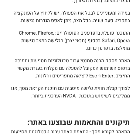
הרצוי בתצוגה (במידת הצורך).
במידה ומעוניינים לבטל את הפעולה, יש ללחוץ על הפונקציה
בתפריט פעם שניה. בכל מצב, ניתן לאפס הגדרות נגישות.
התוכנה פועלת בדפדפנים הפופולריים:
Chrome, Firefox,
Safari, Opera
בכפוף (תנאי יצרן) הגלישה במצב נגישות
מומלצת בדפדפן כרום.
האתר מספק מבנה סמנטי עבור טכנולוגיות מסייעות ותמיכה
בדפוס השימוש המקובל להפעלה עם מקלדת בעזרת מקשי
החיצים,
Enter
ו-
Esc
ליציאה מתפריטים וחלונות.
לצורך קבלת חווית גלישה מיטבית עם תוכנת הקראת מסך, אנו
ממליצים לשימוש בתוכנת
NVDA
העדכנית ביותר.
תיקונים והתאמות שבוצעו באתר:
התאמה לקורא מסך - התאמת האתר עבור טכנולוגיות מסייעות