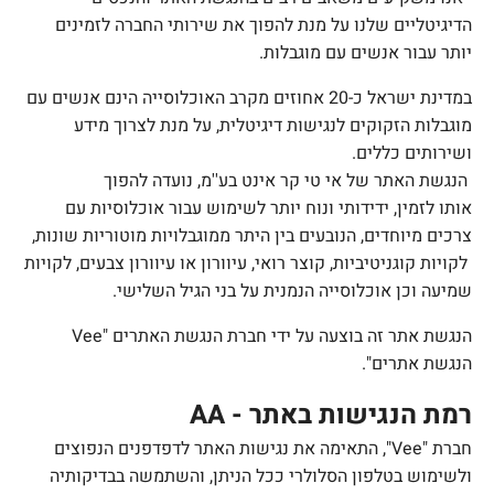
הדיגיטליים שלנו על מנת להפוך את שירותי החברה לזמינים
יותר עבור אנשים עם מוגבלות.
במדינת ישראל כ-20 אחוזים מקרב האוכלוסייה הינם אנשים עם
מוגבלות הזקוקים לנגישות דיגיטלית, על מנת לצרוך מידע
ושירותים כללים.
הנגשת האתר של
אי טי קר אינט בע''מ
, נועדה להפוך
אותו לזמין, ידידותי ונוח יותר לשימוש עבור אוכלוסיות עם
צרכים מיוחדים, הנובעים בין היתר ממוגבלויות מוטוריות שונות,
לקויות קוגניטיביות, קוצר רואי, עיוורון או עיוורון צבעים, לקויות
שמיעה וכן אוכלוסייה הנמנית על בני הגיל השלישי.
הנגשת אתר זה בוצעה על ידי חברת הנגשת האתרים "
Vee
הנגשת אתרים".
רמת הנגישות באתר -
AA
חברת "
Vee
", התאימה את נגישות האתר לדפדפנים הנפוצים
ולשימוש בטלפון הסלולרי ככל הניתן, והשתמשה בבדיקותיה