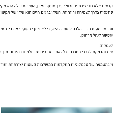
ותיים ומתקדמים אלא גם יצירתיים ובעלי ערך מוסף. ואכן, השירות שלה 
ננסית בדרך לצמיחה ורווחיות. העידן בו אנו חיים הוא עידן של תק
ת. משמעות הדבר הלכה למעשה היא, כי לא ניתן להשקיע את כל הזמן
שאפשר לנהל מרחוק.
ית ומדויקת לצרכי החברה וכל זאת במחירים משתלמים במיוחד. תוך 
ווי בהטמעה של טכנולוגיות מתקדמות המשלבות פשטות יצירתיות ותודע