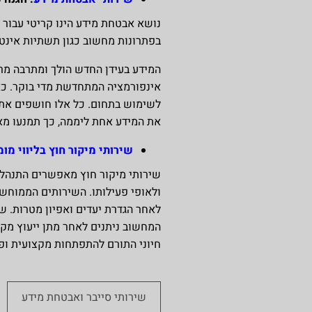
נושא אבטחת מידע הינו קריטי עבור 
בפתרונות מחשוב כגון תשתיות אינטר
המידע בעידן החדש הולך ומתרבה מר
אינפורמציה המתחדשת מדי בוקר. כאש
את המידע אחת ליממה, כך תמנעו מאו
שירותי מיקור חוץ בליווי מו
שירותי מיקור חוץ מאפשרים התנהלו
ולאופי פעילותו. השירותים הממוחש
לאחר הגדרת יעדים ואפיון מטרות. ש
המחשוב ניתנים לאחר מתן ייעוץ מקצ
חיוני התורם להתפתחות מקצועית ופי
שירותי סייבר ואבטחת מידע