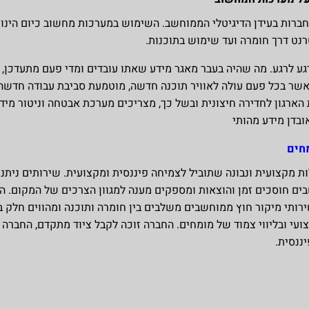
חברות בעידן הדיגיטלי הממוחשב. השימוש במערכות מחשוב כיום הינו נ
נט דרך חומרה ועד שימוש בתוכנות.
גע לרגע. מה שהיה בעבר מאגר מידע שאתו עובדים ומדי פעם מתעדכן,
ר בכל פעם עולה לאוויר תוכנה חדשה, מוטמעת סביבת עבודה חדשה בא
בדן מידע מהותי
מחים
ת מקצועית ונבונה שתוביל לצמיחה פיננסית ומקצועית. שירותים נית
בים חוסכים זמן והוצאות ומספקים מענה למגוון הצרכים של המקום.
ירותי מיקור חוץ ממוחשבים משלבים בין חומרה ותוכנה ומהווים חלק ב
ועי ובליווי צמוד של מומחים. החברה זוכה לקבל ציוד מתקדם, החברה 
ננסית.