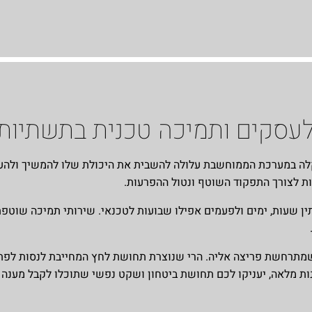
לעסקים ותמיכה טכנית בתשתיות
לה במערכת הממוחשבת עלולה להשבית את היכולת שלו להמשיך ולהענ
הות לצורך התפקוד השוטף ונטול ההפרעות.
ן שעות, ימים ולפעמים אפילו שבועות לטכנאי. שירותי תמיכה שוטפת
מתרחשת פריצה אליה. הרי שנוצרת תחושת לחץ המחייבת לנסות לפתור 
ינות מלאה, יעניקו לכם תחושת ביטחון ושקט נפשי שתוכלו לקבל מענה