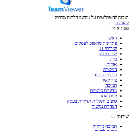
תוכנה להשתלטות על מחשב הלקוח מרחוק
להורדה
מפת אתר
ראשי
פתרונות מחשוב לעסקים
שירותי IT
שירותי ענן
בלוג
אודות
המלצות
בין לקוחותינו
צור קשר
תמיכה
מדיניות פרטיות
מפת אתר
טיפים ותקלות תדירות בעסק
הצהרת נגישות
שירותי IT
תמיכה מרחוק