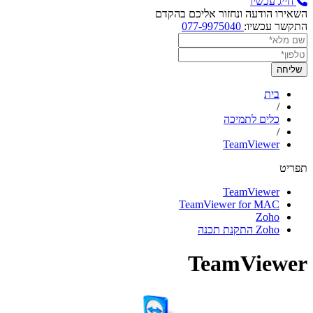
חייג עכשיו
השאירו הודעה ונחזור אליכם בהקדם
התקשר עכשיו:
077-9975040
בית
/
כלים לתמיכה
/
TeamViewer
תפריט
TeamViewer
TeamViewer for MAC
Zoho
Zoho התקנת תכנה
TeamViewer