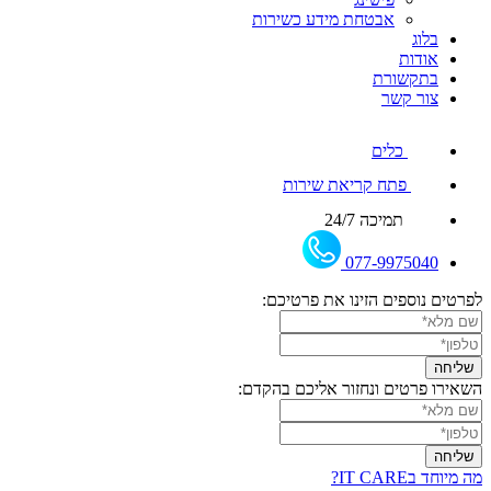
אבטחת מידע כשירות
בלוג
אודות
בתקשורת
צור קשר
כלים
פתח קריאת שירות
תמיכה 24/7
077-9975040
לפרטים נוספים הזינו את פרטיכם:
השאירו פרטים ונחזור אליכם בהקדם:
מה מיוחד בIT CARE?