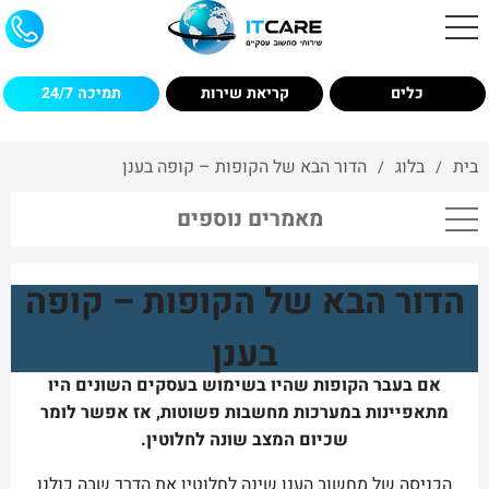
כלים
קריאת שירות
תמיכה 24/7
בית
בלוג
הדור הבא של הקופות – קופה בענן
/
/
מאמרים נוספים
הדור הבא של הקופות – קופה
בענן
אם בעבר הקופות שהיו בשימוש בעסקים השונים היו
מתאפיינות במערכות מחשבות פשוטות, אז אפשר לומר
שכיום המצב שונה לחלוטין.
הכניסה של מחשוב הענן שינה לחלוטין את הדרך שבה כולנו