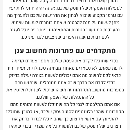
כמובן שאם אתם רוצים לבחור בסוג הקופה שהכי מתאימה
לפעילות העסקית של העסק שלכם, אז זה יהיה חיוני להתייעץ
עם גורמי מקצוע שיבוא לבחון את הדרישות שלכם ולהעריך מה
ניתן לעשות על מנת להבטיח שאתם בוחרים לעשות שימוש
במערכות המחשוב הטובות והמתאימות ביותר. זה יוכל לעזור
לכם רבות בהשגת היעדים שניצבים לנגד עיניכם.
מתקדמים עם פתרונות מחשוב ענן
בכדי שתוכלו לקדם את העסק שלכם מספר צעדים קדימה
ולדעת שאתם לא נשארים מאחור מבחינה טכנולוגית, תמיד יהיה
כדאי לכם לחשוב מה אתם יכולים לעשות בצורה יעילה בדיוק
בכדי לקדם את הדרך שבה אתם מתנהלים. שימוש חכם
במערכות מחשוב מתקדמות זה משהו שיכול לשנות לחלוטין את
כל ההתנהלות של העסק שלכם.
אם אתם מתלבטים לגבי כל מה שתוכלו לעשות ותוהים מהם
הפתרונות שהכי רלוונטיים לסוג העסק שלכם, אז כמובן שתוכלו
להתייעץ עם אנשי מקצוע, כך שהם יוכלו לבדוק בדיוק את
הצרכים של העסק שלכם ולעשות כל מה שצריך בכדי שתהיו