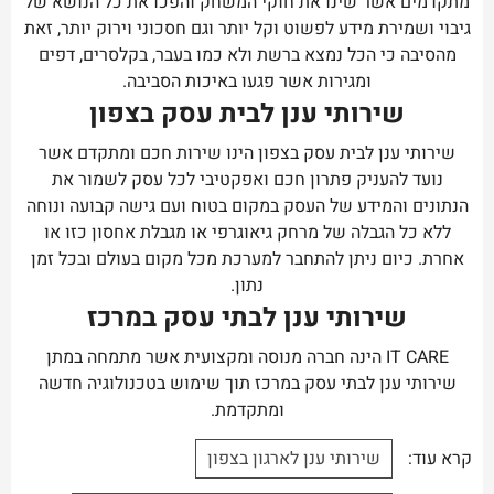
מתקדמים אשר שינו את חוקי המשחק והפכו את כל הנושא של
גיבוי ושמירת מידע לפשוט וקל יותר וגם חסכוני וירוק יותר, זאת
מהסיבה כי הכל נמצא ברשת ולא כמו בעבר, בקלסרים, דפים
ומגירות אשר פגעו באיכות הסביבה.
שירותי ענן לבית עסק בצפון
שירותי ענן לבית עסק בצפון הינו שירות חכם ומתקדם אשר
נועד להעניק פתרון חכם ואפקטיבי לכל עסק לשמור את
הנתונים והמידע של העסק במקום בטוח ועם גישה קבועה ונוחה
ללא כל הגבלה של מרחק גיאוגרפי או מגבלת אחסון כזו או
אחרת. כיום ניתן להתחבר למערכת מכל מקום בעולם ובכל זמן
נתון.
שירותי ענן לבתי עסק במרכז
IT CARE הינה חברה מנוסה ומקצועית אשר מתמחה במתן
שירותי ענן לבתי עסק במרכז תוך שימוש בטכנולוגיה חדשה
ומתקדמת.
קרא עוד:
שירותי ענן לארגון בצפון