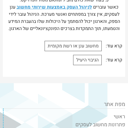
3. בעוד שאת כולם מוביל ומתאם מנהל הפרויקט.
כאשר עוברים
לניהול העסק באמצעות שירותי מחשוב
ענן
לעסקים, אין צורך במפתחים ואנשי מערכת. הניהול עובר לידי
הספק, והארגון יכול להסתמך על היכולות שלו בהעברת המידע
והטמעתו, תוך התמקדות בצרכים הפונקציונאליים של הארגון.
קרא עוד:
מחשוב ענן או רשת מקומית
קרא עוד:
הגיבוי היעיל
מפת אתר
ראשי
פתרונות מחשוב לעסקים