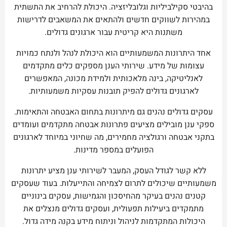
בהיבטי סקילביליות וגלובליזציה. היכולת להרחיב את התשתית
במהירות לשווקים חדשים ולהתאים את המשאבים לדרישות
משתנות היא קריטית עבור ארגונים גדולים.
אחד היתרונות המשמעותיים הוא היכולת לנהל ולנתח כמויות
עצומות של מידע. שירותי הענן מספקים כלים מתקדמים
לאנליטיקה, בינה מלאכותית ולמידת מכונה, המאפשרים
לארגונים גדולים להפיק תובנות עסקיות משמעותיות.
עסקים גדולים נהנים גם מיתרונות בתחום האבטחה והתאימות.
ספקי ענן מובילים מציעים פתרונות אבטחה מתקדמים ועומדים
בתקני אבטחה ורגולציה מחמירים, מה שחיוני במיוחד לארגונים
הפועלים במספר מדינות.
ללא קשר לגודל העסק, המעבר לשירותי ענן מציע יתרונות
משמעותיים שיכולים לתרום לצמיחה והתייעלות. בעוד שעסקים
קטנים נהנים בעיקר מהחיסכון והגמישות, עסקים בינוניים
מתמקדים ביעילות תפעולית, ועסקים גדולים מנצלים את
היכולות המתקדמות לניהול וניתוח מידע בקנה מידה גדול.