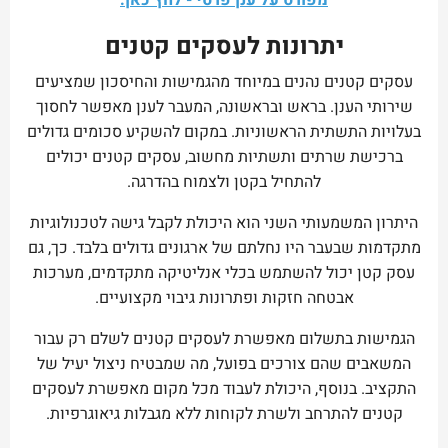
מפורט על ענן פרטי - לחץ כאן.
יתרונות לעסקים קטנים
עסקים קטנים נהנים במיוחד מהגמישות והחיסכון שמציעים
שירותי הענן. בראש ובראשונה, המעבר לענן מאפשר לחסוך
בעלויות התשתית הראשוניות. במקום להשקיע סכומים גדולים
ברכישת שרתים ותשתיות מחשוב, עסקים קטנים יכולים
להתחיל בקטן ולצמוח בהדרגה.
היתרון המשמעותי השני הוא היכולת לקבל גישה לטכנולוגיות
מתקדמות שבעבר היו נחלתם של ארגונים גדולים בלבד. כך, גם
עסק קטן יכול להשתמש בכלי אנליטיקה מתקדמים, מערכות
אבטחה חזקות ופתרונות גיבוי מקצועיים.
הגמישות בתשלום מאפשרת לעסקים קטנים לשלם רק עבור
המשאבים שהם צורכים בפועל, מה שמבטיח ניצול יעיל של
התקציב. בנוסף, היכולת לעבוד מכל מקום מאפשרת לעסקים
קטנים להתרחב ולשרת לקוחות ללא מגבלות גיאוגרפיות.