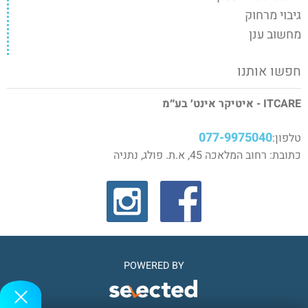
גיבוי מרחוק
מחשוב ענן
חפשו אותנו
ITCARE - איטיקר אינט׳ בע״מ
077-9975040
טלפון:
כתובת: רחוב המלאכה 45, א.ת. פולג, נתניה
POWERED BY