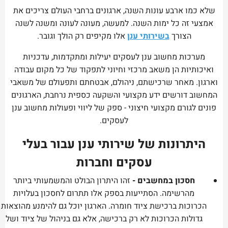
שלא כמו ארבע עונות השנה, ארגונים ברחבי העולם צריכים את
אמצעי זה כל ימות השנה. למעשה, מעונה לעונה ומשנה לשנה
הצורך
בשירותי ענן
אלו מקיפים רק הולך וגובר.
מערכות מחשוב ענן לעסקים יעילות ומתקדמות, עדכניות
ואיכותיות הן משאב מרכזי וחיוני לתפקוד של כל מקום עבודה
וארגון. מאחר שרכישתם, ניהולם, אבטחתם ותפעולם של משאבי
המחשוב דורשים ידע מקצועי והשקעה כספית נרחבת, הארגונים
פונים לגורם מקצועי חיצוני - ספק של ליווי ופעולות מחשוב ענן
לעסקים.
היתרונות של שירותי ענן עבור בעלי
עסקים וחברות
חסכון במחשבים -
זהו היתרון הבולט והמשמעותי ביותר
מהרשימה. הסתייעות בספק אלו תתרום לחסכון בעלויות
הכרוכות ברכישת ציוד חומרה. הארגון יוכל גם להימנע מהוצאות
גדולות הכרוכות לא רק ברכישה, אלא גם בניהול של ציוד ושל