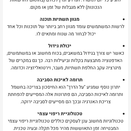
להגיע כל יום למשרד. המידע זמין לכולם (בהתאם להרשאות
הנכונות) ללא מגבלות של זמן או מקום.
מגוון תשתיות תוכנה
לרשות המשתמשים עומד מגוון רחב ביותר של תוכנות וכל אחד
יכול לבחור מה שנוח ומתאים לו.
יכולת גידול
כאשר יש צורך בגידול במשאבים, בכוח מחשוב או במשתמשים,
האדפטציה מתבצעת בקלות וביעילות רבה. כך גם במקרים של
מיגרציה עקב החלפת תשתיות, מעבר, וירטואליזציה וכדומה.
תרומה לאיכות הסביבה
יתרון נוסף שמגיע "על הדרך" הוא החיסכון בצריכה בחשמל
ותרומה לאיכות הסביבה, הם פתרונות אלה המסייעים להפחתת
צריכת האנרגיה ובכך הם מסייעים לסביבה ירוקה.
טכנולוגיית ריפוי עצמי
טכנולוגיות מחשוב ענן לעסקים כוללים טכנולוגיית ריפוי עצמי
המבטיחה זמן התאוששות מהיר מכל תקלה ובעיה טכנית.