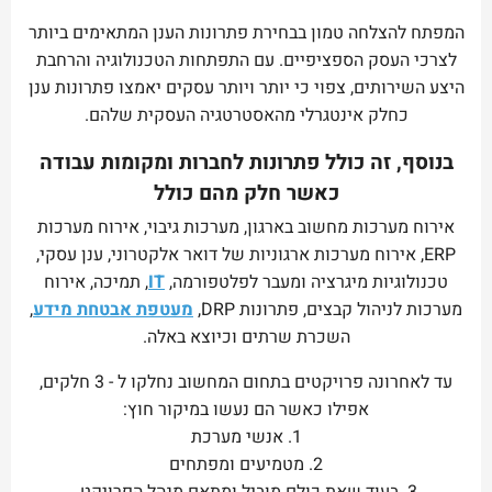
המפתח להצלחה טמון בבחירת פתרונות הענן המתאימים ביותר
לצרכי העסק הספציפיים. עם התפתחות הטכנולוגיה והרחבת
היצע השירותים, צפוי כי יותר ויותר עסקים יאמצו פתרונות ענן
כחלק אינטגרלי מהאסטרטגיה העסקית שלהם.
בנוסף, זה כולל פתרונות לחברות ומקומות עבודה
כאשר חלק מהם כולל
אירוח מערכות מחשוב בארגון, מערכות גיבוי, אירוח מערכות
ERP, אירוח מערכות ארגוניות של דואר אלקטרוני, ענן עסקי,
טכנולוגיות מיגרציה ומעבר לפלטפורמה,
IT
, תמיכה, אירוח
מערכות לניהול קבצים, פתרונות DRP,
מעטפת אבטחת מידע
,
השכרת שרתים וכיוצא באלה.
עד לאחרונה פרויקטים בתחום המחשוב נחלקו ל - 3 חלקים,
אפילו כאשר הם נעשו במיקור חוץ:
1. אנשי מערכת
2. מטמיעים ומפתחים