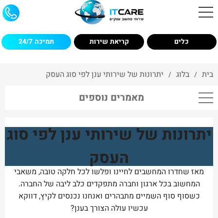
כלים
קריאת שירות
תמיכה 24/7
בית
בלוג
יתרונות של שירותי ענן לפי סוג העסק
/
/
מאמרים נוספים
יתרונות של שירותי ענן לפי סוג
העסק
מאז שחדרו המחשבים לחיינו ופלשו לכל חלקה טובה, משאבי
המחשוב בכל ארגון וחברה מתפקדים כלב ליבה של החברה.
כשסוף סוף השמיים מתבהרים ואנחנו נכנסים לקיץ, דווקא
עכשיו עולה הצורך בענן?