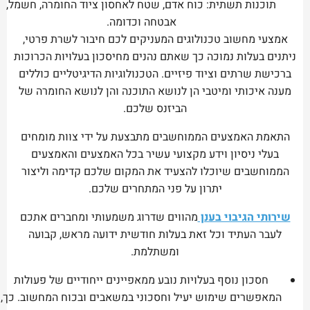
תוכנות תשתית: כוח אדם, שטח לאחסון ציוד החומרה, חשמל,
אבטחה וכדומה.
אמצעי מחשוב טכנולוגים המעניקים לכם חיבור לשרת פרטי,
ניתנים בעלות נמוכה כך שאתם נהנים מחיסכון בעלויות הכרוכות
ברכישת שרתים וציוד פיזיים. הטכנולוגיות הדיגיטליים כוללים
מענה איכותי ומיטבי הן לנושא התוכנה והן לנושא החומרה של
הביזנס שלכם.
התאמת האמצעים הממוחשבים מתבצעת על ידי צוות מומחים
בעלי ניסיון וידע מקצועי עשיר בכל האמצעים והאמצעים
הממוחשבים שיוכלו להצעיד את המקום שלכם קדימה וליצור
יתרון על פני המתחרים שלכם.
שירותי הגיבוי בענן
מהווים שדרוג משמעותי ומחברים אתכם
לעבר העתיד וכל זאת בעלות חודשית ידועה מראש, קבועה
ומשתלמת.
חסכון נוסף בעלויות נובע ממאפיינים ייחודיים של פעולות
המאפשרים שימוש יעיל וחסכוני במשאבים ובכוח המחשוב. כך,