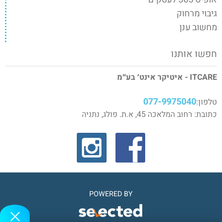
גיבוי מרחוק
מחשוב ענן
חפשו אותנו
ITCARE - איטיקר אינט׳ בע״מ
077-9975040
טלפון:
כתובת: רחוב המלאכה 45, א.ת. פולג, נתניה
POWERED BY