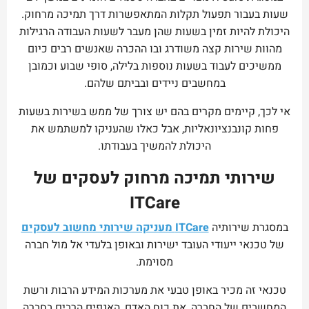
שעות בעבור תפעול תקלות המתאפשרות דרך תמיכה מרחוק.
היכולת להיות זמין בשעות שהן מעבר לשעות העבודה הרגילות
מהוות שירות קצה משודרג ובו ההכרה שאנשים רבים כיום
ממשיכים לעבוד בשעות נוספות בלילה, סופי שבוע וכמובן
במחשבים ניידים ובביתם שלהם.
אי לכך, קיימים מקרים בהם יש צורך של ממש בשירות בשעות
פחות קונבנציונאליות, אבל כאלו שהעניקו למשתמש את
היכולת להמשיך בעבודתו.
שירותי תמיכה מרחוק לעסקים של
ITCare
במסגרת שירותיה
ITCare מעניקה שירותי מחשוב לעסקים
של טכנאי ייעודי העובד ישירות ובאופן בלעדי אל מול חברה
מסוימת.
טכנאי זה מכיר באופן טבעי את מערכות המידע הרבות ורשת
המחשבים של החברה, את כוח האדם, האגפים הרבים בחברה