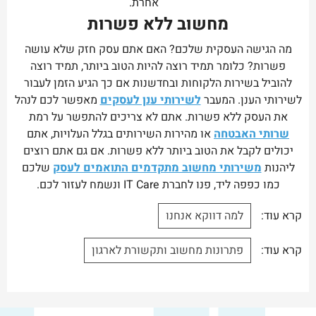
אחרת.
מחשוב ללא פשרות
מה הגישה העסקית שלכם? האם אתם עסק חזק שלא עושה
פשרות? כלומר תמיד רוצה להיות הטוב ביותר, תמיד רוצה
להוביל בשירות הלקוחות ובחדשנות אם כך הגיע הזמן לעבור
לשירותי הענן. המעבר
לשירותי ענן לעסקים
מאפשר לכם לנהל
את העסק ללא פשרות. אתם לא צריכים להתפשר על רמת
שרותי האבטחה
או מהירות השירותים בגלל העלויות, אתם
יכולים לקבל את הטוב ביותר ללא פשרות. אם גם אתם רוצים
ליהנות
משירותי מחשוב מתקדמים התואמים לעסק
שלכם
כמו כפפה ליד, פנו לחברת IT Care ונשמח לעזור לכם.
קרא עוד:
למה דווקא אנחנו
קרא עוד:
פתרונות מחשוב ותקשורת לארגון