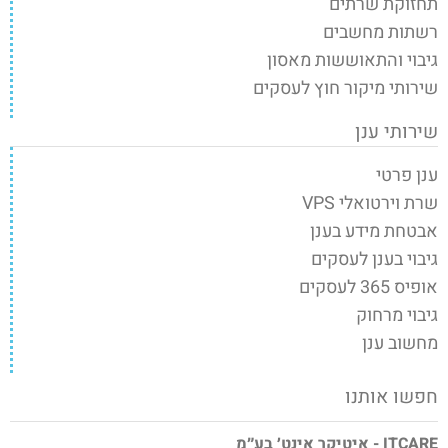
תחזוקת שרתים
רשתות מחשבים
גיבוי והתאוששות מאסון
שירותי מיקור חוץ לעסקים
שירותי ענן
ענן פרטי
שרת וירטואלי VPS
אבטחת מידע בענן
גיבוי בענן לעסקים
אופיס 365 לעסקים
גיבוי מרחוק
מחשוב ענן
חפשו אותנו
ITCARE - איטיקר אינט׳ בע״מ