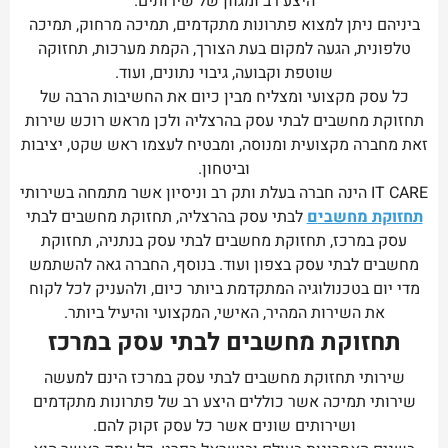
היצע רב ומגוון של שירותים.
ביניהם ניתן למצוא פתרונות מתקדמים, תמיכה מרחוק, תמיכה
טלפונית, הגעה למקום בעת הצורך, הקמת מערכות, תחזוקה
שוטפת וקבועה, גיבוי נתונים, ועוד.
כל עסק מקצועי ומצליח מבין כיום את החשיבות הרבה של
תחזוקת מחשבים לבתי עסק בהרצליה ולכן מראש רוכש שירות
זאת מחברה מקצועית ומנוסה, ומבטיח לעצמו ראש שקט, יציבות
וביטחון.
IT CARE הינה חברה בעלת ותק רב וניסיון אשר מתמחה בשירותי
תחזוקת מחשבי
ם
לבתי עסק בהרצליה, תחזוקת מחשבים לבתי
עסק במרכז, תחזוקת מחשבים לבתי עסק בנתניה, תחזוקת
מחשבים לבתי עסק בצפון ועוד. בנוסף, החברה גאה להשתמש
מדי יום בטכנולוגיה המתקדמת ביותר כיום, ולהעניק לכל לקוח
את השירות המהיר, האישי, המקצועי והיעיל ביותר.
תחזוקת מחשבים לבתי עסק במרכז
שירותי תחזוקת מחשבים לבתי עסק במרכז הינם למעשה
שירותי תמיכה אשר כוללים היצע רב של פתרונות מתקדמים
ושירותים שונים אשר כל עסק זקוק להם.