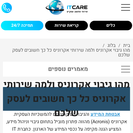
כלים
קריאת שירות
תמיכה 24/7
בית
בלוג
/
/
מהו גיבוי אקרוניס ולמה שירותי אקרוניס כל כך חשובים לעסק
שלכם
מאמרים נוספים
מהו גיבוי אקרוניס ולמה שירותי
אקרוניס כל כך חשובים לעסק
שלכם
אבטחת המידע
והגיבוי הם קריטיים להמשכיות העסקית.
אקרוניס (Acronis) מהווה פתרון מוביל בתחום גיבוי וניהול מידע,
המציע הגנה מקיפה על נכסי המידע של הארגון. כחברת IT