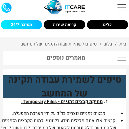
כלים
קריאת שירות
תמיכה 24/7
בית
בלוג
טיפים לשמירת עבודה תקינה של המחשב
/
/
מאמרים נוספים
טיפים לשמירת עבודה תקינה
של המחשב
1.
מחיקת קבצים זמניים - Temporary Files:
קבצים זמניים נוצרים בד"כ על ידי מערכת ההפעלה.
קבצים אלו אינם מכילים מידע רלוונטי. כמות הקבצים הזמניים
של המחשב גדלה וגורמת להאטה של המערכת. לכן חשוב לבצע